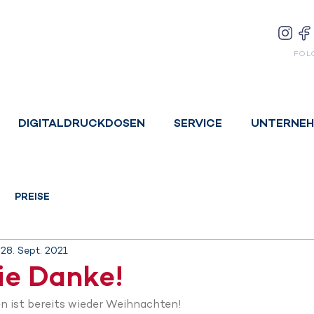
FOL
DIGITALDRUCKDOSEN
SERVICE
UNTERNE
PREISE
28. Sept. 2021
ie Danke!
en ist bereits wieder Weihnachten!