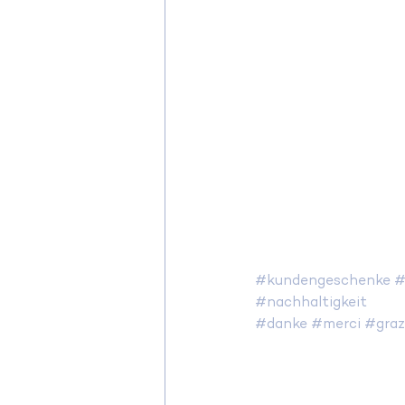
#kundengeschenke
#
#nachhaltigkeit
#danke
#merci
#graz