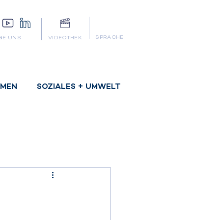
SPRACHE
GE UNS
VIDEOTHEK
HMEN
SOZIALES + UMWELT