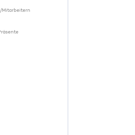
/Mitarbeitern 
Präsente 