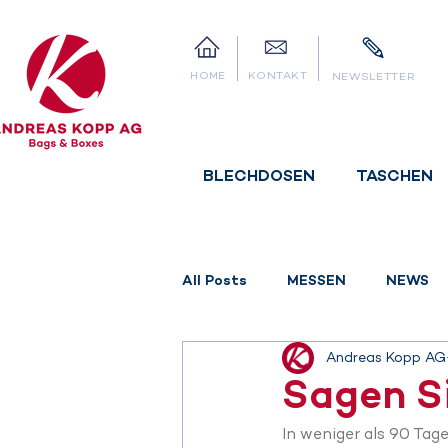
HOME
KONTAKT
NEWSLETTER
BLECHDOSEN
TASCHEN
All Posts
MESSEN
NEWS
Andreas Kopp AG
Sagen S
In weniger als 90 Tag