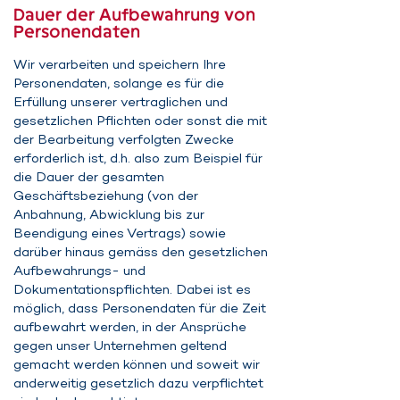
Dauer der Aufbewahrung von
Personendaten
Wir verarbeiten und speichern Ihre
Personendaten, solange es für die
Erfüllung unserer vertraglichen und
gesetzlichen Pflichten oder sonst die mit
der Bearbeitung verfolgten Zwecke
erforderlich ist, d.h. also zum Beispiel für
die Dauer der gesamten
Geschäftsbeziehung (von der
Anbahnung, Abwicklung bis zur
Beendigung eines Vertrags) sowie
darüber hinaus gemäss den gesetzlichen
Aufbewahrungs- und
Dokumentationspflichten. Dabei ist es
möglich, dass Personendaten für die Zeit
aufbewahrt werden, in der Ansprüche
gegen unser Unternehmen geltend
gemacht werden können und soweit wir
anderweitig gesetzlich dazu verpflichtet